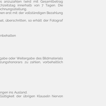
ses anzuzahlen (wird mit Gesamtbetrag
chzeitstag innerhalb von 7 Tagen. Die
echnungsstellung.
hen erst mit der vollständigen Bezahlung
t, überschritten, so erhält der Fotograf
inbehalten
gabe oder Weitergabe des Bildmaterials
zungshonorars zu zahlen, vorbehaltlich
ungen ins Ausland.
ültigkeit der übrigen Klauseln hiervon