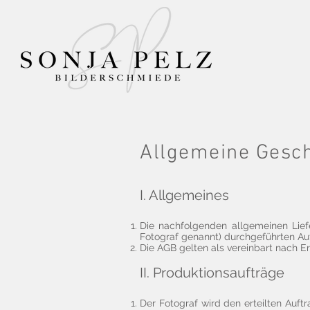
Allgemeine Gesc
I. Allgemeines
Die nachfolgenden allgemeinen Lief
Fotograf genannt) durchgeführten Au
Die AGB gelten als vereinbart nach E
II. Produktionsaufträge
Der Fotograf wird den erteilten Auftr