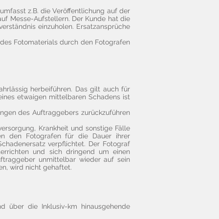
mfasst z.B. die Veröffentlichung auf der
auf Messe-Aufstellern. Der Kunde hat die
nverständnis einzuholen. Ersatzansprüche
g des Fotomaterials durch den Fotografen
ahrlässig herbeiführen. Das gilt auch für
 eines etwaigen mittelbaren Schadens ist
sungen des Auftraggebers zurückzuführen
ersorgung, Krankheit und sonstige Fälle
ien den Fotografen für die Dauer ihrer
Schadenersatz verpflichtet. Der Fotograf
terrichten und sich dringend um einen
ftraggeber unmittelbar wieder auf sein
n, wird nicht gehaftet.
nd über die Inklusiv-km hinausgehende