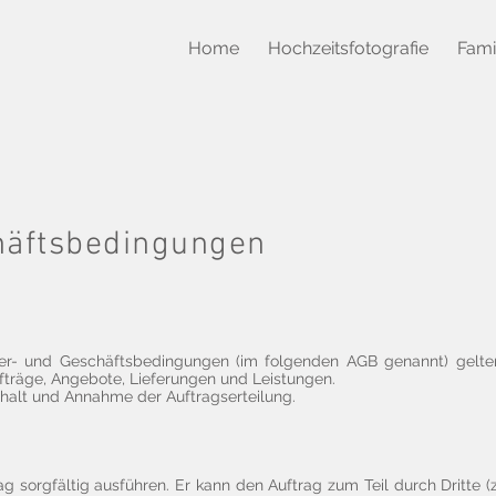
Home
Hochzeitsfotografie
Fami
häftsbedingungen
er- und Geschäftsbedingungen (im folgenden AGB genannt) gelten
fträge, Angebote, Lieferungen und Leistungen.
rhalt und Annahme der Auftragserteilung.
ag sorgfältig ausführen. Er kann den Auftrag zum Teil durch Dritte (