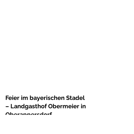
Feier im bayerischen Stadel 
– Landgasthof Obermeier in 
Oberappersdorf
Gefeiert wurde im 
Landgasthof 