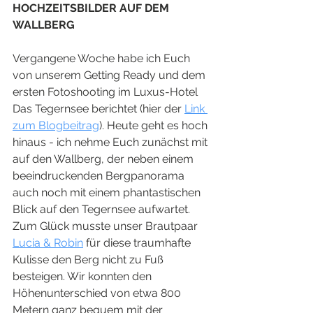
HOCHZEITSBILDER AUF DEM 
WALLBERG
Vergangene Woche habe ich Euch 
von unserem Getting Ready und dem 
ersten Fotoshooting im Luxus-Hotel 
Das Tegernsee berichtet (hier der 
Link 
zum Blogbeitrag
). Heute geht es hoch 
hinaus - ich nehme Euch zunächst mit 
auf den Wallberg, der neben einem 
beeindruckenden Bergpanorama 
auch noch mit einem phantastischen 
Blick auf den Tegernsee aufwartet. 
Zum Glück musste unser Brautpaar 
Lucia & Robin
 für diese traumhafte 
Kulisse den Berg nicht zu Fuß 
besteigen. Wir konnten den 
Höhenunterschied von etwa 800 
Metern ganz bequem mit der 