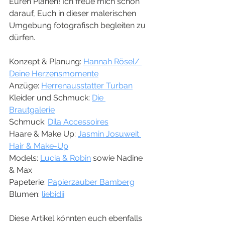
Euren Plänen! Ich freue mich schon 
darauf, Euch in dieser malerischen 
Umgebung fotografisch begleiten zu 
dürfen. 
Konzept & Planung: 
Hannah Rösel/ 
Deine Herzensmomente
Anzüge: 
Herrenausstatter Turban
Kleider und Schmuck: 
Die 
Brautgalerie
Schmuck: 
Dila Accessoires
Haare & Make Up: 
Jasmin Josuweit 
Hair & Make-Up
Models: 
Lucia & Robin
 sowie Nadine 
& Max
Papeterie: 
Papierzauber Bamberg
Blumen: 
liebidii
Diese Artikel könnten euch ebenfalls 