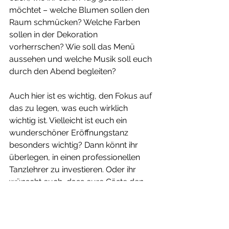
möchtet – welche Blumen sollen den 
Raum schmücken? Welche Farben 
sollen in der Dekoration 
vorherrschen? Wie soll das Menü 
aussehen und welche Musik soll euch 
durch den Abend begleiten?
Auch hier ist es wichtig, den Fokus auf 
das zu legen, was euch wirklich 
wichtig ist. Vielleicht ist euch ein 
wunderschöner Eröffnungstanz 
besonders wichtig? Dann könnt ihr 
überlegen, in einen professionellen 
Tanzlehrer zu investieren. Oder ihr 
wünscht euch, dass eure Gäste den 
ganzen Tag über kreativ und fröhlich 
sind – vielleicht mit einer Fotobox 
oder einer besonderen Gästebuch-