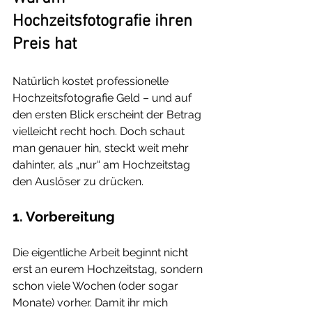
Hochzeitsfotografie ihren 
Preis hat
Natürlich kostet professionelle 
Hochzeitsfotografie Geld – und auf 
den ersten Blick erscheint der Betrag 
vielleicht recht hoch. Doch schaut 
man genauer hin, steckt weit mehr 
dahinter, als „nur“ am Hochzeitstag 
den Auslöser zu drücken.
1. Vorbereitung
Die eigentliche Arbeit beginnt nicht 
erst an eurem Hochzeitstag, sondern 
schon viele Wochen (oder sogar 
Monate) vorher. Damit ihr mich 